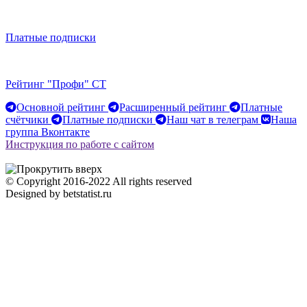
Платные подписки
Рейтинг "Профи" CT
Основной рейтинг
Расширенный рейтинг
Платные
счётчики
Платные подписки
Наш чат в телеграм
Наша
группа Вконтакте
Инструкция по работе с сайтом
© Copyright 2016-2022 All rights reserved
Designed by betstatist.ru