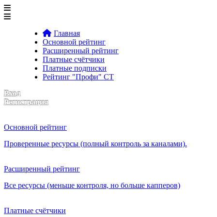
Главная
Основной рейтинг
Расширенный рейтинг
Платные счётчики
Платные подписки
Рейтинг "Профи" CT
Вход
Регистрация
Основной рейтинг
Проверенные ресурсы (полный контроль за каналами).
Расширенный рейтинг
Все ресурсы (меньше контроля, но больше капперов)
Платные счётчики