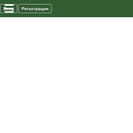
Вход
Регистрация